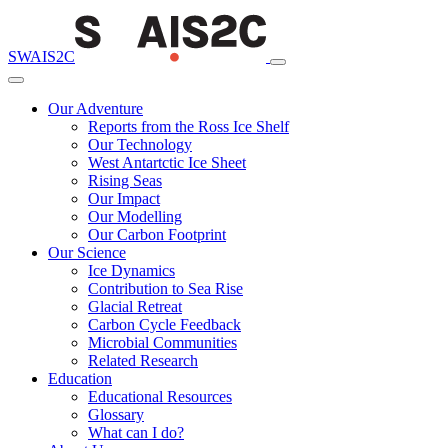
SWAIS2C
Our Adventure
Reports from the Ross Ice Shelf
Our Technology
West Antartctic Ice Sheet
Rising Seas
Our Impact
Our Modelling
Our Carbon Footprint
Our Science
Ice Dynamics
Contribution to Sea Rise
Glacial Retreat
Carbon Cycle Feedback
Microbial Communities
Related Research
Education
Educational Resources
Glossary
What can I do?