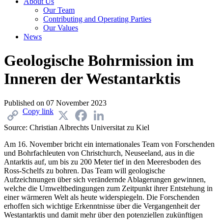
About Us
Our Team
Contributing and Operating Parties
Our Values
News
Geologische Bohrmission im
Inneren der Westantarktis
Published on
07 November 2023
Copy link
X
Facebook
LinkedIn
Source:
Christian Albrechts Universitat zu Kiel
Am 16. November bricht ein internationales Team von Forschenden
und Bohrfachleuten von Christchurch, Neuseeland, aus in die
Antarktis auf, um bis zu 200 Meter tief in den Meeresboden des
Ross-Schelfs zu bohren. Das Team will geologische
Aufzeichnungen über sich verändernde Ablagerungen gewinnen,
welche die Umweltbedingungen zum Zeitpunkt ihrer Entstehung in
einer wärmeren Welt als heute widerspiegeln. Die Forschenden
erhoffen sich wichtige Erkenntnisse über die Vergangenheit der
Westantarktis und damit mehr über den potenziellen zukünftigen