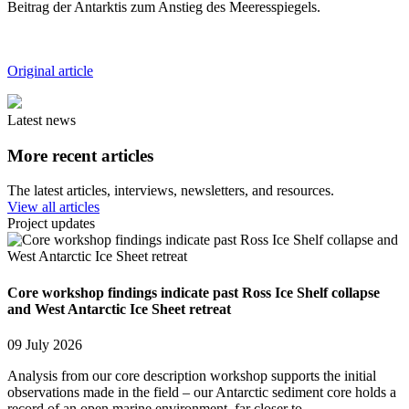
Beitrag der Antarktis zum Anstieg des Meeresspiegels.
Original article
Latest news
More recent articles
The latest articles, interviews, newsletters, and resources.
View all articles
Project updates
Core workshop findings indicate past Ross Ice Shelf collapse
and West Antarctic Ice Sheet retreat
09 July 2026
Analysis from our core description workshop supports the initial
observations made in the field – our Antarctic sediment core holds a
record of an open marine environment, far closer to…